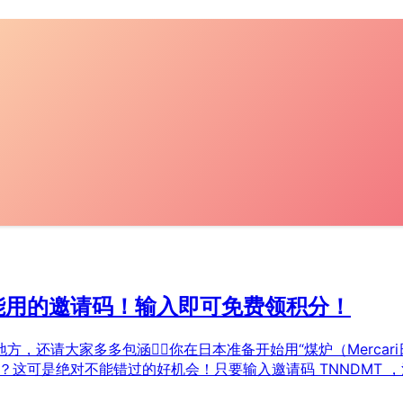
人都能用的邀请码！输入即可免费领积分！
请大家多多包涵🙇‍♀️你在日本准备开始用“煤炉（Mercari
？这可是绝对不能错过的好机会！只要输入邀请码 TNNDMT ，