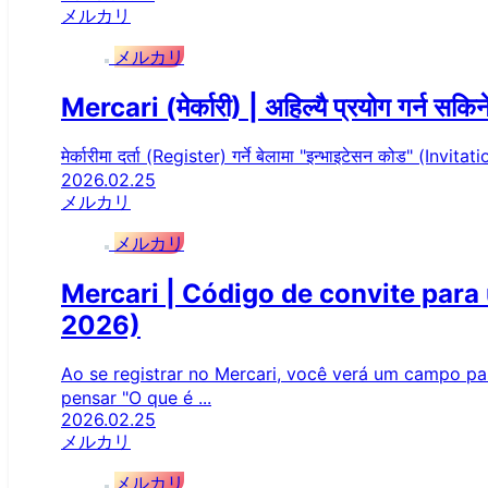
メルカリ
メルカリ
Mercari (मेर्कारी) | अहिल्यै प्रयोग गर्न
मेर्कारीमा दर्ता (Register) गर्ने बेलामा "इन्भाइटेसन कोड" (I
2026.02.25
メルカリ
メルカリ
Mercari | Código de convite par
2026)
Ao se registrar no Mercari, você verá um campo 
pensar "O que é ...
2026.02.25
メルカリ
メルカリ