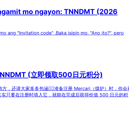
agagamit mo ngayon: TNNDMT (2026
 ang "Invitation code" .Baka isipin mo, "Ano ito?", pero
TNNDMT (立即领取500日元积分)
请大家多多包涵🙇‍♀️准备注册 Mercari（煤炉）时，你会
其实只要在注册时填入它，就能在完成后获得价值 500 日元的积