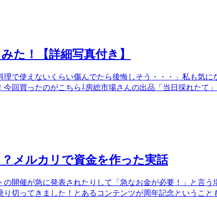
てみた！【詳細写真付き】
料理で使えないくらい傷んでたら後悔しそう・・・」私も気に
！今回買ったのがこちら⇩房総市場さんの出品「当日採れたて
る？メルカリで資金を作った実話
トの開催が急に発表されたりして「急なお金が必要！」と言う
乗り切ってきました！とあるコンテンツが周年記念ということ