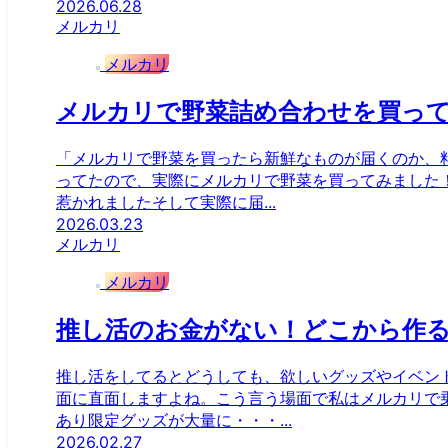
2026.06.28
メルカリ
メルカリ
メルカリで野菜詰め合わせを買っ
「メルカリで野菜を買ったら新鮮なものが届くのか、
ってたので、実際にメルカリで野菜を買ってみました
惹かれましたそして実際に届...
2026.03.23
メルカリ
メルカリ
推し活のお金がない！どこから作
推し活をしてるとどうしても、欲しいグッズやイベン
面に直面しますよね。こう言う場面で私はメルカリで
あり限定グッズが大量に・・・...
2026.02.27