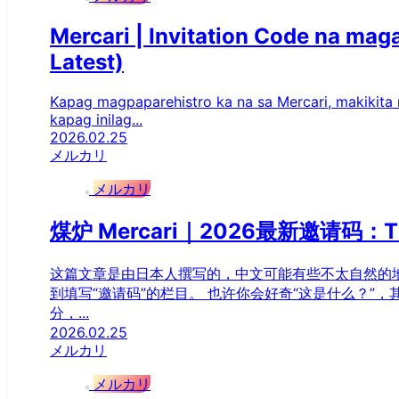
Mercari | Invitation Code na m
Latest)
Kapag magpaparehistro ka na sa Mercari, makikita mo
kapag inilag...
2026.02.25
メルカリ
メルカリ
煤炉 Mercari｜2026最新邀请码：
这篇文章是由日本人撰写的，中文可能有些不太自然的地方，还
到填写“邀请码”的栏目。 也许你会好奇“这是什么？”，
分，...
2026.02.25
メルカリ
メルカリ