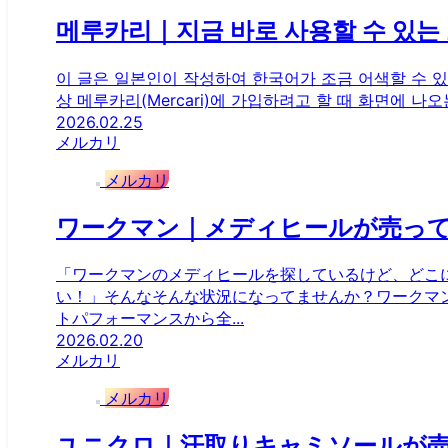
메루카리｜지금 바로 사용할 수 있는 초대
이 글은 일본인이 작성하여 한국어가 조금 어색할 수 있습
상 메루카리(Mercari)에 가입하려고 할 때 화면에 나오는 
2026.02.25
メルカリ
メルカリ
ワークマン｜メディヒールが売っ
「ワークマンのメディヒールを探しているけど、どこ
い！」そんなそんな状況になってませんか？ワークマン
トパフォーマンスから全...
2026.02.20
メルカリ
メルカリ
ユニクロ｜汗取りキャミソールが