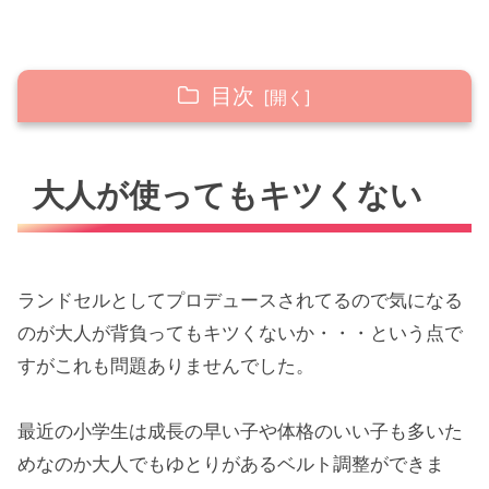
目次
大人が使ってもキツくない
大人が使ってもキツくない
収納量も十分
見た目はどうなのか
まとめ
ランドセルとしてプロデュースされてるので気になる
のが大人が背負ってもキツくないか・・・という点で
すがこれも問題ありませんでした。
最近の小学生は成長の早い子や体格のいい子も多いた
めなのか大人でもゆとりがあるベルト調整ができま