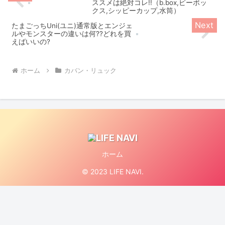
ススメは絶対コレ!!（b.box,ビーボッ
クス,シッピーカップ,水筒）
たまごっちUni(ユニ)通常版とエンジェ
ルやモンスターの違いは何??どれを買
えばいいの?
ホーム
カバン・リュック
ホーム
© 2023 LIFE NAVI.