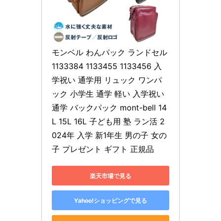
モンベル わんパック ランドセル 
1133384 1133455 1133456 入
学祝い 通学用 リュック ワンパ
ック 小学生 通学 軽い 入学祝い 
通学 バックパック mont-bell 14
L 15L 16L 子ども用 塾 ラン活 2
024年 入学 新1年生 男の子 女の
子 プレゼント ギフト 正規品
楽天市場で見る
Yahoo!ショッピングで見る