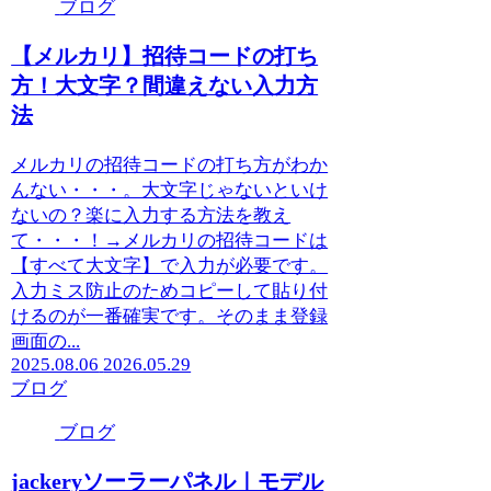
ブログ
【メルカリ】招待コードの打ち
方！大文字？間違えない入力方
法
メルカリの招待コードの打ち方がわか
んない・・・。大文字じゃないといけ
ないの？楽に入力する方法を教え
て・・・！→メルカリの招待コードは
【すべて大文字】で入力が必要です。
入力ミス防止のためコピーして貼り付
けるのが一番確実です。そのまま登録
画面の...
2025.08.06
2026.05.29
ブログ
ブログ
jackeryソーラーパネル｜モデル