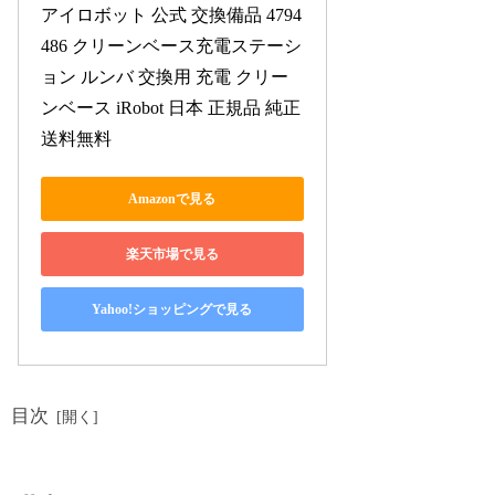
アイロボット 公式 交換備品 4794
486 クリーンベース充電ステーシ
ョン ルンバ 交換用 充電 クリー
ンベース iRobot 日本 正規品 純正 
送料無料
Amazonで見る
楽天市場で見る
Yahoo!ショッピングで見る
目次