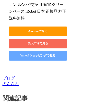
ョン ルンバ 交換用 充電 クリー
ンベース iRobot 日本 正規品 純正 
送料無料
Amazonで見る
楽天市場で見る
Yahoo!ショッピングで見る
ブログ
のんさん
関連記事