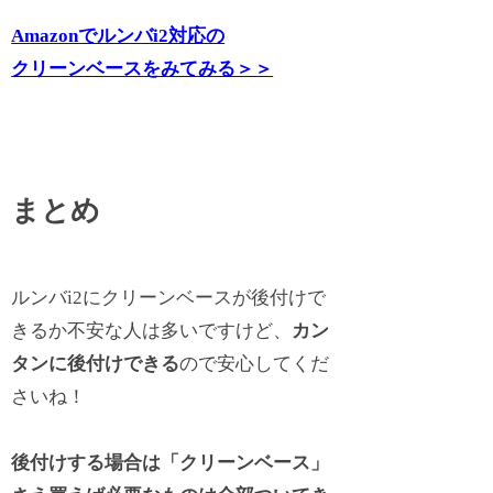
Amazonでルンバi2対応の
クリーンベースをみてみる＞＞
まとめ
ルンバi2にクリーンベースが後付けで
きるか不安な人は多いですけど、
カン
タンに後付けできる
ので安心してくだ
さいね！
後付けする場合は「クリーンベース」