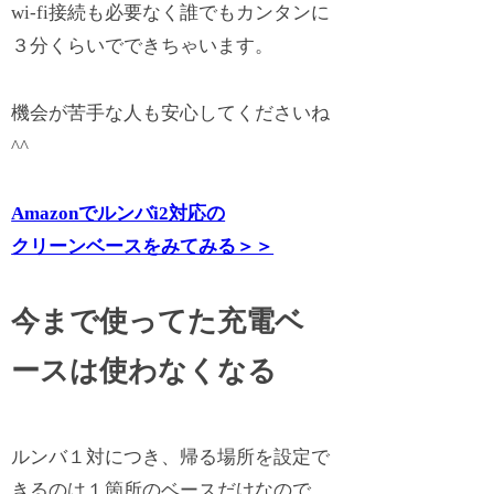
wi-fi接続も必要なく誰でもカンタンに
３分くらいでできちゃいます。
機会が苦手な人も安心してくださいね
^^
Amazonでルンバi2対応の
クリーンベースをみてみる＞＞
今まで使ってた充電ベ
ースは使わなくなる
ルンバ１対につき、帰る場所を設定で
きるのは１箇所のベースだけなので、