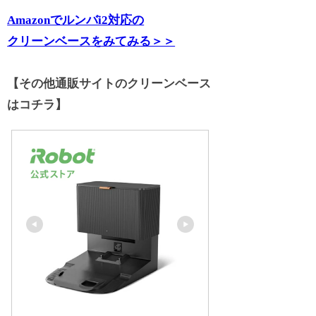
Amazonでルンバi2対応の
クリーンベースをみてみる＞＞
【その他通販サイトのクリーンベース
はコチラ】