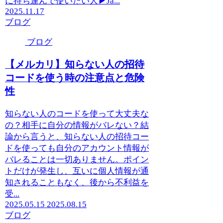
に持ち運んで使いたい人▶︎Ja...
2025.11.17
ブログ
ブログ
【メルカリ】知らない人の招待
コードを使う時の注意点と危険
性
知らない人のコードを使って大丈夫な
の？相手に自分の情報がバレない？結
論から言うと、知らない人の招待コー
ドを使っても自分のアカウント情報が
バレることは一切ありません。ポイン
トだけが発生し、互いに個人情報が通
知されることもなく、後から不利益を
受...
2025.05.15
2025.08.15
ブログ