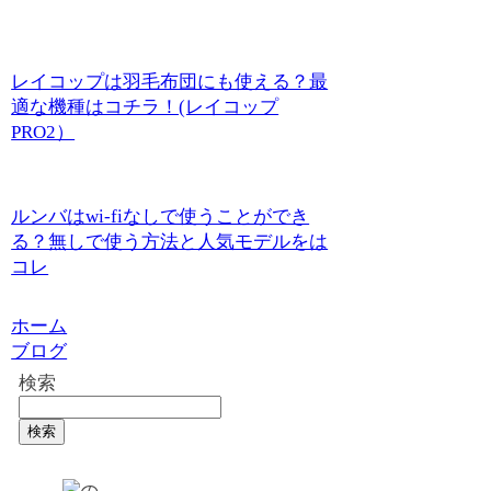
レイコップは羽毛布団にも使える？最
適な機種はコチラ！(レイコップ
PRO2）
ルンバはwi-fiなしで使うことができ
る？無しで使う方法と人気モデルをは
コレ
ホーム
ブログ
検索
検索