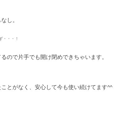
もなし。
ず・・・！
てるので片手でも開け閉めできちゃいます。
ことがなく、安心して今も使い続けてます^^