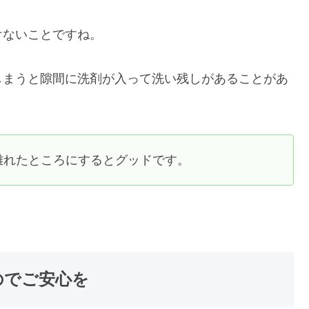
けないことですね。
しまうと隙間に洗剤が入って洗い残しがあることがあ
離れたところにするとグッドです。
のでご安心を