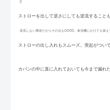
{}
ストローを出して逆さにしても逆流すること
逆流しない構造だからその点もGOOD。食洗機にかけても衰え
ストローの出し入れもスムーズ。突起がつい
カバンの中に直に入れておいても今まで漏れた