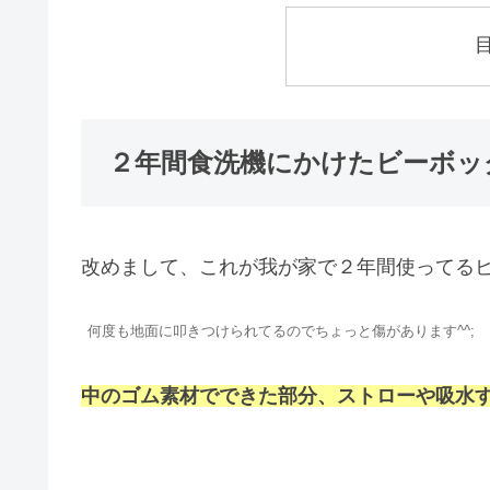
２年間食洗機にかけたビーボッ
改めまして、これが我が家で２年間使ってる
何度も地面に叩きつけられてるのでちょっと傷があります^^;
中のゴム素材でできた部分、ストローや吸水