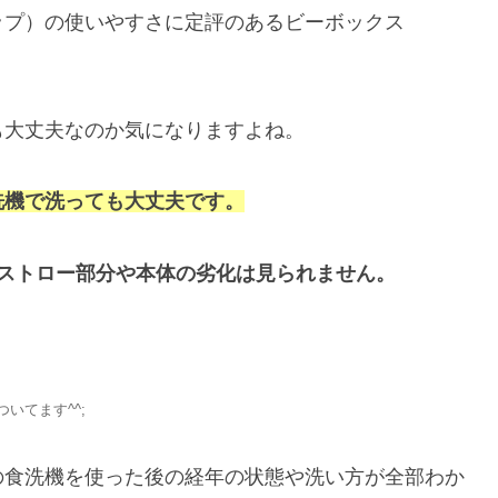
ップ）の使いやすさに定評のあるビーボックス
も大丈夫なのか気になりますよね。
洗機で洗っても大丈夫です。
、ストロー部分や本体の劣化は見られません。
いてます^^;
の食洗機を使った後の経年の状態や洗い方が全部わか