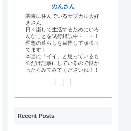
のんさん
関東に住んでいるサブカル大好
きさん。
日々楽して生活するためにいろ
んなことを試行錯誤中・・・！
理想の暮らしを目指して頑張っ
てます！
本当に「イイ」と思っているも
のだけ記事にしているので良か
ったらみてみてくださいね！！
Recent Posts