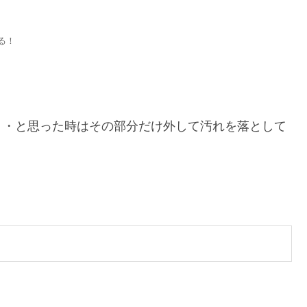
る！
・・と思った時はその部分だけ外して汚れを落として