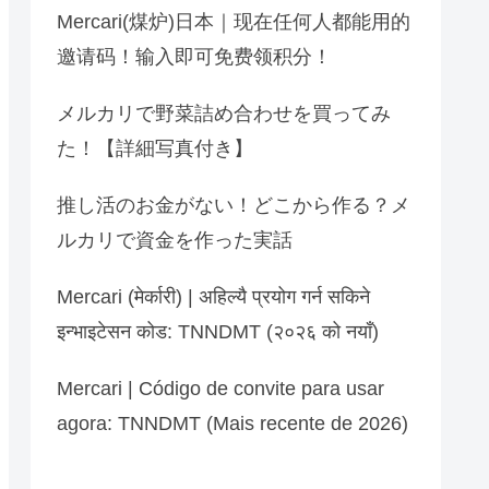
Mercari(煤炉)日本｜现在任何人都能用的
邀请码！输入即可免费领积分！
メルカリで野菜詰め合わせを買ってみ
た！【詳細写真付き】
推し活のお金がない！どこから作る？メ
ルカリで資金を作った実話
Mercari (मेर्कारी) | अहिल्यै प्रयोग गर्न सकिने
इन्भाइटेसन कोड: TNNDMT (२०२६ को नयाँ)
Mercari | Código de convite para usar
agora: TNNDMT (Mais recente de 2026)