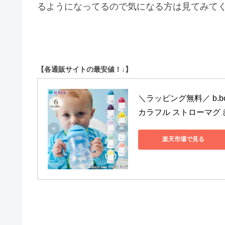
るようになってるので気になる方は見てみてくだ
【各通販サイトの最安値！↓】
＼ラッピング無料／ b.bo
カラフル ストローマグ
楽天市場で見る