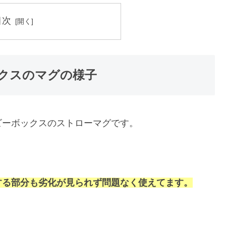
目次
クスのマグの様子
ビーボックスのストローマグです。
する部分も劣化が見られず問題なく使えてます。