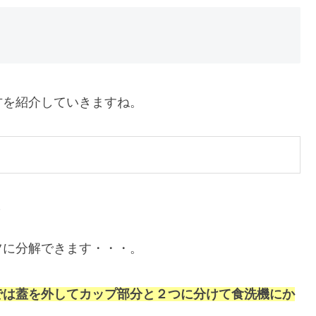
方を紹介していきますね。
。
ツに分解できます・・・。
では蓋を外してカップ部分と２つに分けて食洗機にか