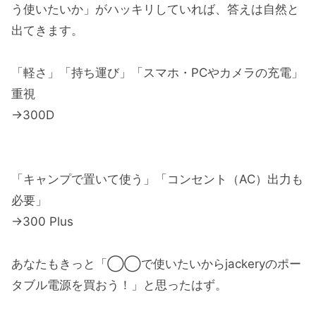
う使いたいか」がハッキリしていれば、答えは自然と
出てきます。
「軽さ」「持ち運び」「スマホ・PCやカメラの充電」
重視
→300D
「キャンプで置いて使う」「コンセント（AC）出力も
必要」
→300 Plus
あなたもきっと「◯◯で使いたいからjackeryのポー
タブル電源を買おう！」と思ったはず。