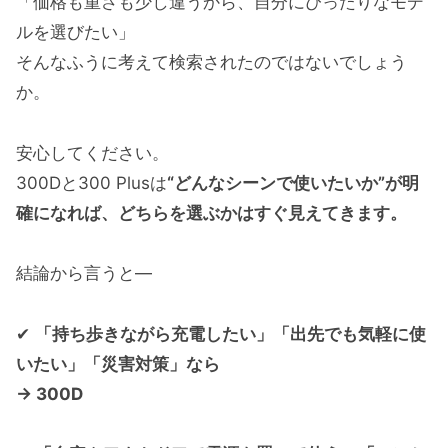
「価格も重さも少し違うから、自分にぴったりなモデ
ルを選びたい」
そんなふうに考えて検索されたのではないでしょう
か。
安心してください。
300Dと300 Plusは
“どんなシーンで使いたいか”が明
確になれば、どちらを選ぶかはすぐ見えてきます。
結論から言うと—
✔
「持ち歩きながら充電したい」「出先でも気軽に使
いたい」「災害対策」なら
→ 300D