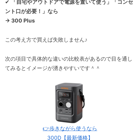
✔
「自宅やアウトドアで電源を置いて使う」「コンセ
ント口が必要！」なら
→ 300 Plus
この考え方で買えば失敗しません♪
次の項目で具体的な違いの比較表があるので目を通し
てみるとイメージが湧きやすいです＾＾
👉歩きながら使うなら
300D【最新価格】