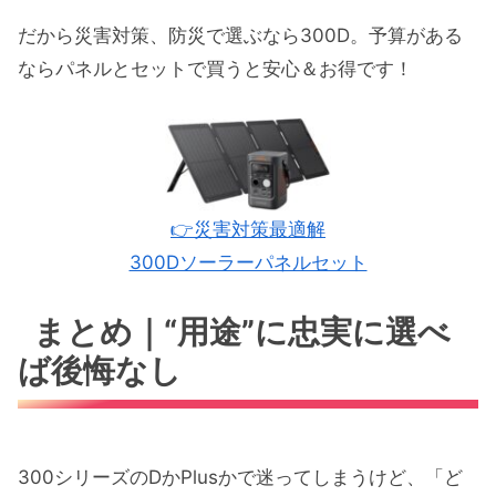
だから災害対策、防災で選ぶなら300D。予算がある
ならパネルとセットで買うと安心＆お得です！
👉災害対策最適解
300Dソーラーパネルセット
まとめ｜“用途”に忠実に選べ
ば後悔なし
300シリーズのDかPlusかで迷ってしまうけど、「ど