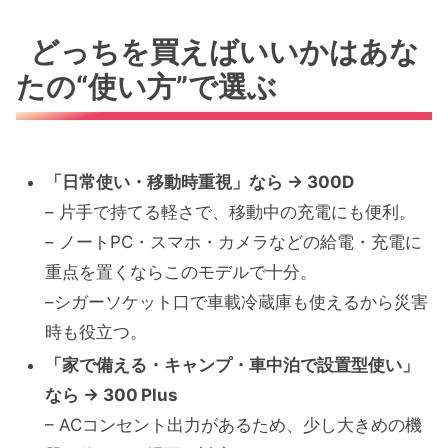
どっちを買えばいいかはあな
たの“使い方”で選ぶ
「日常使い・移動時重視」なら → 300D
– 片手で持てる軽さで、移動中の充電にも便利。
– ノートPC・スマホ・カメラなどの給電・充電に
重点を置くならこのモデルで十分。
–シガーソケット口で車載冷蔵庫も使えるから災害
時も役立つ。
「家で備える・キャンプ・車中泊で設置型使い」
なら → 300 Plus
– ACコンセント出力があるため、少し大きめの機