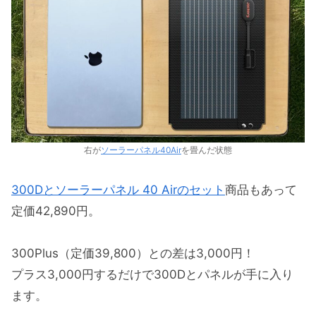
右が
ソーラーパネル40Air
を畳んだ状態
300Dとソーラーパネル 40 Airのセット
商品もあって
定価42,890円。
300Plus（定価39,800）との差は3,000円！
プラス3,000円するだけで300Dとパネルが手に入り
ます。