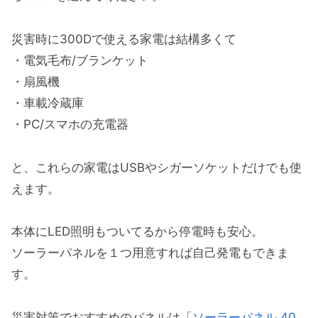
災害時に300Dで使える家電は結構多くて
・電気毛布/ブランケット
・扇風機
・車載冷蔵庫
・PC/スマホの充電器
と、これらの家電はUSBやシガーソケットだけでも使
えます。
本体にLED照明もついてるから停電時も安心。
ソーラーパネルを１つ用意すれば自己発電もできま
す。
災害対策でおすすめのパネルは「
ソーラーパネル 40