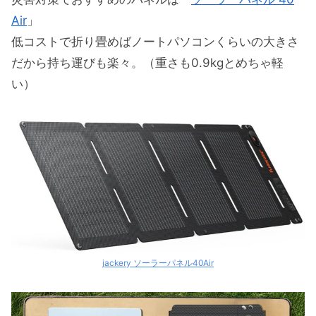
Air
」
低コストで折り畳めばノートパソコンくらいの大きさ
だから持ち運びも楽々。（重さも0.9kgとめちゃ軽
い）
jackery ソーラーパネル40Air