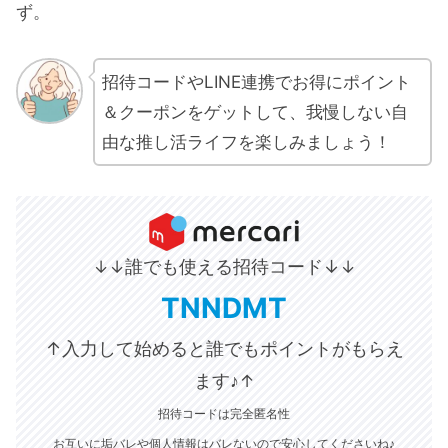
ず。
招待コードやLINE連携でお得にポイント
＆クーポンをゲットして、我慢しない自
由な推し活ライフを楽しみましょう！
誰でも使える招待コード↓
↓↓
↓
TNNDMT
↑入力して始めると誰でもポイントがもらえ
ます♪
↑
招待コードは完全匿名性
お互いに垢バレや個人情報はバレないので安心してくださいね♪