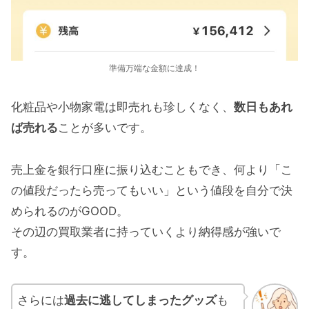
準備万端な金額に達成！
化粧品や小物家電は即売れも珍しくなく、
数日もあれ
ば売れる
ことが多いです。
売上金を銀行口座に振り込むこともでき、何より「こ
の値段だったら売ってもいい」という値段を自分で決
められるのがGOOD。
その辺の買取業者に持っていくより納得感が強いで
す。
さらには
過去に逃してしまったグッズ
も