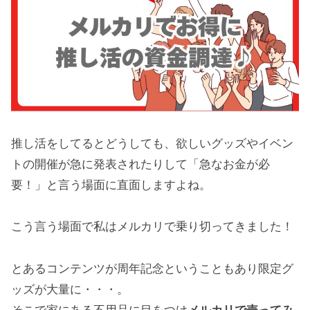
推し活をしてるとどうしても、欲しいグッズやイベン
トの開催が急に発表されたりして「急なお金が必
要！」と言う場面に直面しますよね。
こう言う場面で私はメルカリで乗り切ってきました！
とあるコンテンツが周年記念ということもあり限定グ
ッズが大量に・・・。
そこで家にある不用品に目をつけ
メルカリで売ってみ