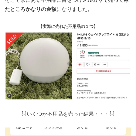
たところかなりの金額
になりました。
【実際に売れた不用品の１つ】
⇩⇩いくつか不用品を売った結果・・・⇩⇩