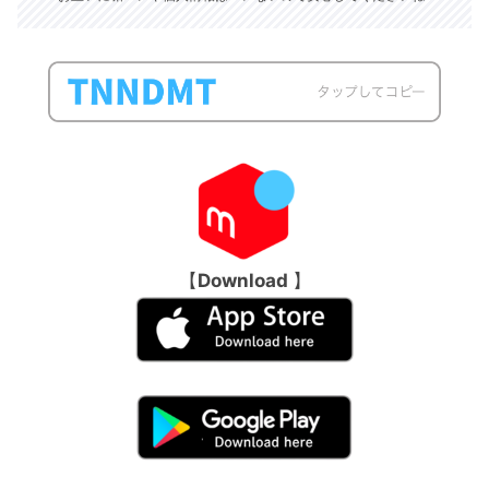
【
Download
】