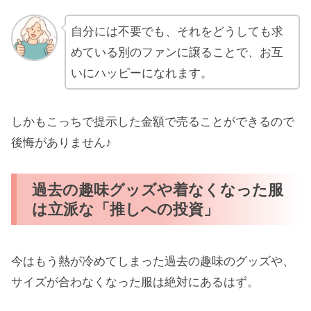
に注意
自分には不要でも、それをどうしても求
相手のアカウントが停止していたり退
めている別のファンに譲ることで、お互
会していると無効に
いにハッピーになれます。
まとめ
しかもこっちで提示した金額で売ることができるので
後悔がありません♪
過去の趣味グッズや着なくなった服
は立派な「推しへの投資」
今はもう熱が冷めてしまった過去の趣味のグッズや、
サイズが合わなくなった服は絶対にあるはず。