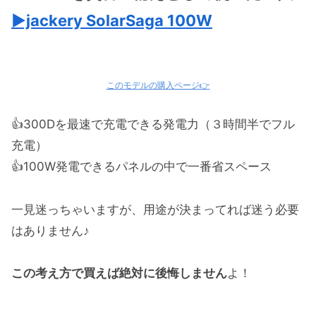
▶︎jackery
SolarSaga 100W
このモデルの購入ページ👉
👍300Dを最速で充電できる発電力（３時間半でフル
充電）
👍100W発電できるパネルの中で一番省スペース
一見迷っちゃいますが、用途が決まってれば迷う必要
はありません♪
この考え方で買えば絶対に後悔しません
よ！