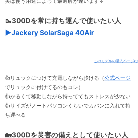
実は使う用途によって最適解が違います↓
🥾300Dを常に持ち運んで使いたい人
▶︎Jackery SolarSaga 40Air
このモデルの購入ページ
👍リュックにつけて充電しながら歩ける（
公式ページ
でリュックに付けてるのもコレ）
👍かるくて移動しながら持っててもストレスが少ない
👍サイズがノートパソコンくらいでカバンに入れて持
ち運べる
🏡300Dを災害の備えとして使いたい人