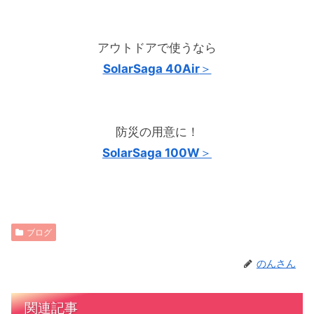
アウトドアで使うなら
SolarSaga 40Air
＞
防災の用意に！
SolarSaga 100W
＞
ブログ
のんさん
関連記事