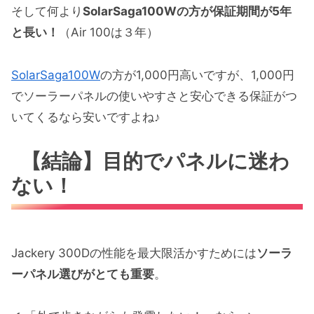
そして何より
SolarSaga100Wの方が保証期間が5年
と長い！
（Air 100は３年）
SolarSaga100W
の方が1,000円高いですが、1,000円
でソーラーパネルの使いやすさと安心できる保証がつ
いてくるなら安いですよね♪
【結論】目的でパネルに迷わ
ない！
Jackery 300Dの性能を最大限活かすためには
ソーラ
ーパネル選びがとても重要
。