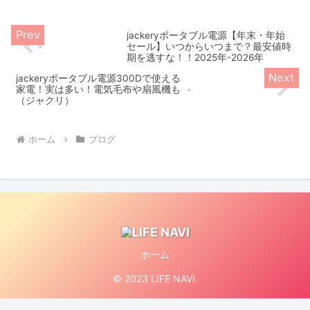
jackeryポータブル電源【年末・年始
セール】いつからいつまで？最安値時
期を逃すな！！2025年-2026年
jackeryポータブル電源300Dで使える
家電！実は多い！電気毛布や扇風機も
（ジャクリ）
ホーム
ブログ
ホーム
© 2023 LIFE NAVI.