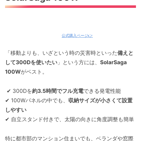
公式購入ページ👉
「移動よりも、いざという時の災害時といった
備えと
して300Dを使いたい
」という方には、
SolarSaga
100W
がベスト。
✔ 300Dを
約3.5時間でフル充電
できる発電性能
✔ 100Wパネルの中でも、
収納サイズが小さくて設置
しやすい
✔ 自立スタンド付きで、太陽の向きに角度調整も簡単
特に都市部のマンション住まいでも、ベランダや窓際