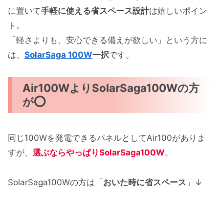
に置いて
手軽に使える省スペース設計
は嬉しいポイン
ト。
「軽さよりも、安心できる備えが欲しい」という方に
は、
SolarSaga 100W
一択
です。
Air100WよりSolarSaga100Wの方
が⭕️
同じ100Wを発電できるパネルとしてAir100がありま
すが、
選ぶならやっぱりSolarSaga100W
。
SolarSaga100Wの方は「
おいた時に省スペース
」↓