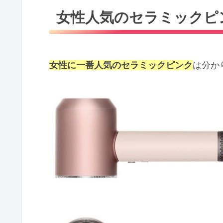
女性人気のセラミックピ
男性人気のブラックニッケルはこん
プレゼントで選ぶなら無難な色で！
女性に一番人気のセラミックピンク
は分か
まとめ