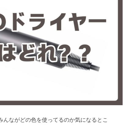
みんながどの色を使ってるのか気になるとこ