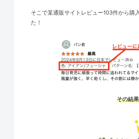
そこで某通販サイトレビュー103件から購
た！
その結果