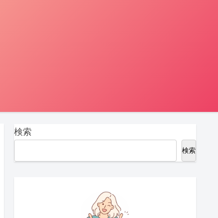
検索
検索