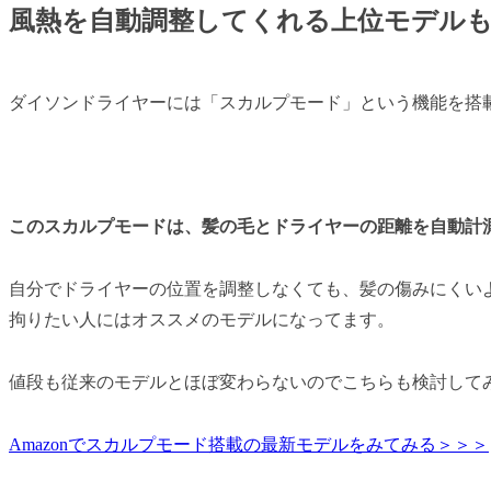
風熱を自動調整してくれる上位モデル
ダイソンドライヤーには「スカルプモード」という機能を搭
このスカルプモードは、髪の毛とドライヤーの距離を自動計
自分でドライヤーの位置を調整しなくても、髪の傷みにくい
拘りたい人にはオススメのモデル
になってます。
値段も従来のモデルとほぼ変わらないのでこちらも検討して
Amazonでスカルプモード搭載の最新モデルをみてみる＞＞＞