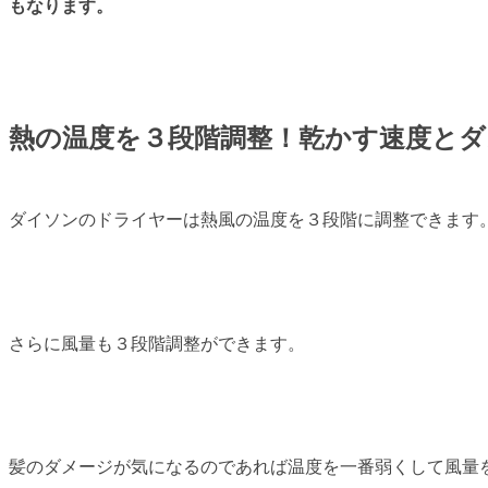
もなります。
熱の温度を３段階調整！乾かす速度とダ
ダイソンのドライヤーは熱風の温度を３段階に調整できます
さらに風量も３段階調整ができます。
髪のダメージが気になるのであれば温度を一番弱くして風量