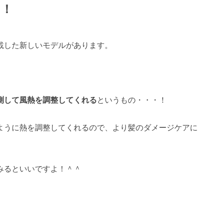
も！
載した新しいモデルがあります。
測して風熱を調整してくれる
というもの・・・！
ように熱を調整してくれるので、
より髪のダメージケアに
みるといいですよ！＾＾