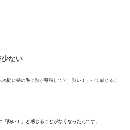
が少ない
らぬ間に髪の毛に熱が蓄積してて「熱い！」って感じるこ
。
に「熱い！」と感じることがなくなった
んです。