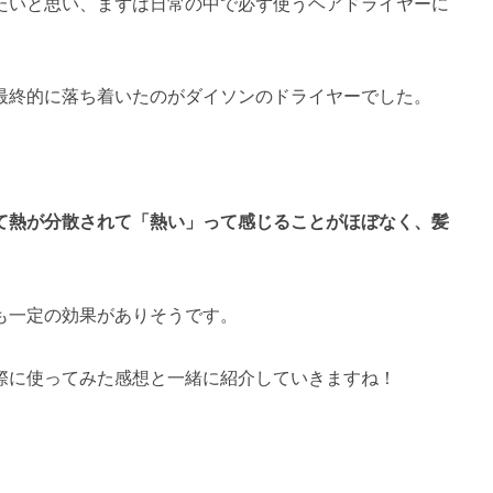
たいと思い、まずは日常の中で必ず使うヘアドライヤーに
、最終的に落ち着いたのがダイソンのドライヤーでした。
て熱が分散されて「熱い」って感じることがほぼなく、髪
も一定の効果がありそうです。
際に使ってみた感想と一緒に紹介していきますね！