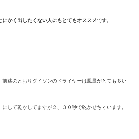
とにかく出したくない人にもとてもオススメ
です。
、前述のとおりダイソンのドライヤーは風量がとても多い
」にして乾かしてますが２、３０秒で乾かせちゃいます。