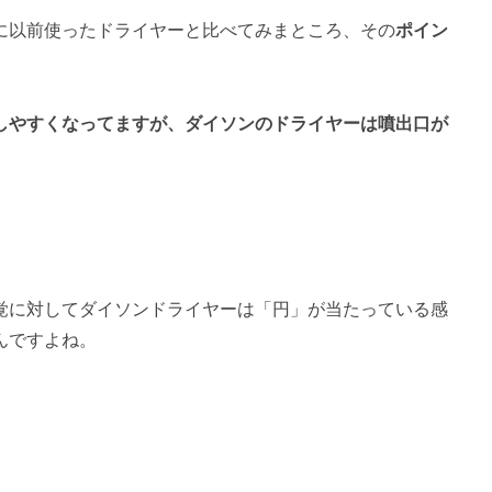
に以前使ったドライヤーと比べてみまところ、その
ポイン
しやすくなってますが、ダイソンのドライヤーは噴出口が
覚に対してダイソンドライヤーは「円」が当たっている感
んですよね。