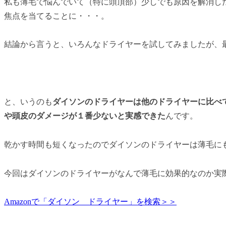
私も薄毛で悩んでいて（特に頭頂部）少しでも原因を解消し
焦点を当てることに・・・。
結論から言うと、いろんなドライヤーを試してみましたが
と、いうのも
ダイソンのドライヤーは他のドライヤーに比べ
や頭皮のダメージが１番少ないと実感できた
んです。
乾かす時間も短くなったのでダイソンのドライヤーは薄毛に
今回はダイソンのドライヤーがなんで薄毛に効果的なのか実
Amazonで「ダイソン ドライヤー」を検索＞＞