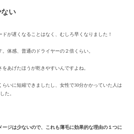
少ない
ードが遅くなることはなく、むしろ早くなりました！
す。体感、普通のドライヤーの２倍くらい。
さをあげたほうが乾きやすいんですよね。
くらいに短縮できましたし、女性で30分かかっていた人は
ました。
メージは少ないので、これも薄毛に効果的な理由の１つに