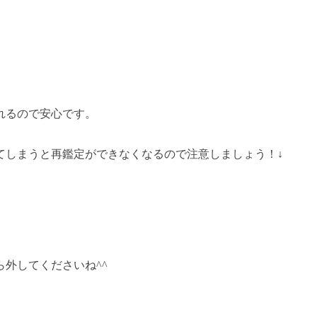
れるので安心です。
てしまうと再鑑定ができなくなるので注意しましょう！↓
外してくださいね^^