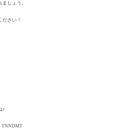
れましょう。
ください！
ね♪