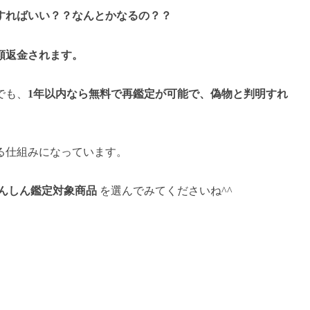
すればいい？？なんとかなるの？？
額返金されます。
でも、
1年以内なら無料で再鑑定が可能で、偽物と判明すれ
る仕組みになっています。
んしん鑑定対象商品
を選んでみてくださいね^^