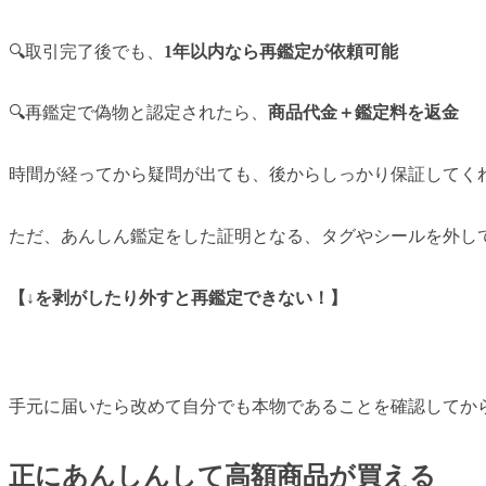
🔍取引完了後でも、
1年以内なら再鑑定が依頼可能
🔍再鑑定で偽物と認定されたら、
商品代金＋鑑定料を返金
時間が経ってから疑問が出ても、後からしっかり保証してく
ただ、あんしん鑑定をした証明となる、タグやシールを外し
【↓を剥がしたり外すと再鑑定できない！】
手元に届いたら改めて自分でも本物であることを確認してから
正にあんしんして高額商品が買える