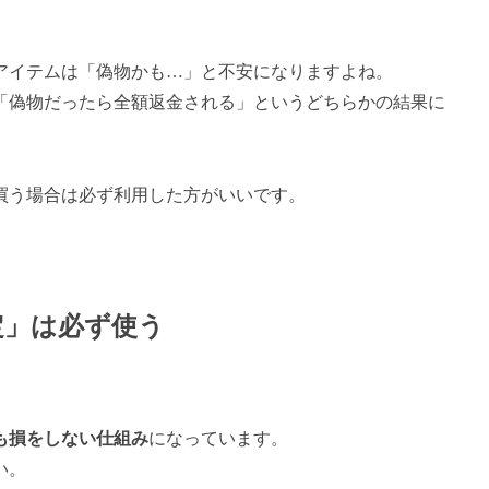
アイテムは「偽物かも…」と不安になりますよね。
「偽物だったら全額返金される」というどちらかの結果に
買う場合は必ず利用した方がいいです。
定」は必ず使う
も損をしない仕組み
になっています。
い。