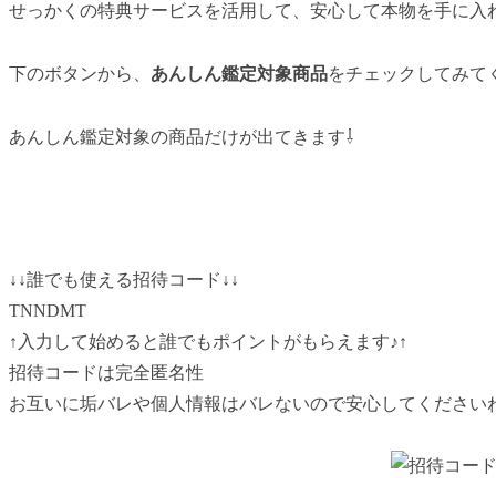
せっかくの特典サービスを活用して、安心して本物を手に入
下のボタンから、
あんしん鑑定対象商品
をチェックしてみて
あんしん鑑定対象の商品だけが出てきます⇩
↓↓
誰でも使える招待コード↓
↓
TNNDMT
↑入力して始めると誰でもポイントがもらえます♪
↑
招待コードは完全匿名性
お互いに垢バレや個人情報はバレないので安心してください