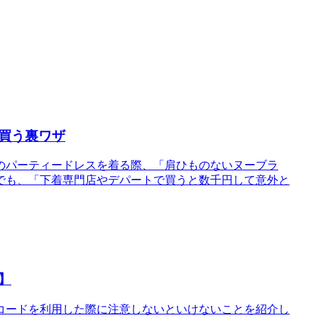
買う裏ワザ
のパーティードレスを着る際、「肩ひものないヌーブラ
でも、「下着専門店やデパートで買うと数千円して意外と
】
コードを利用した際に注意しないといけないことを紹介し