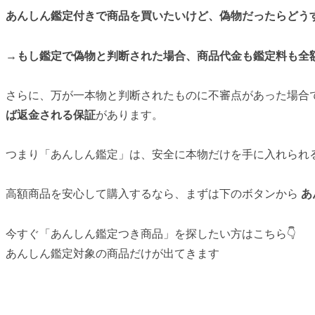
あんしん鑑定付きで商品を買いたいけど、偽物だったらどう
→もし鑑定で偽物と判断された場合、商品代金も鑑定料も全
さらに、万が一本物と判断されたものに不審点があった場合
ば返金される保証
があります。
つまり「あんしん鑑定」は、安全に本物だけを手に入れられ
高額商品を安心して購入するなら、まずは下のボタンから
あ
今すぐ「あんしん鑑定つき商品」を探したい方はこちら👇
あんしん鑑定対象の商品だけが出てきます