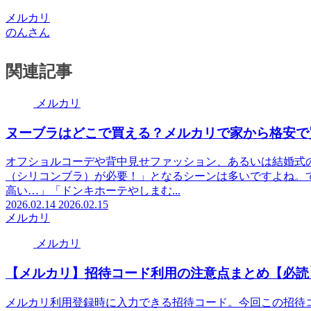
メルカリ
のんさん
関連記事
メルカリ
ヌーブラはどこで買える？メルカリで家から格安で
オフショルコーデや背中見せファッション、あるいは結婚式
（シリコンブラ）が必要！」となるシーンは多いですよね。
高い…」「ドンキホーテやしまむ...
2026.02.14
2026.02.15
メルカリ
メルカリ
【メルカリ】招待コード利用の注意点まとめ【必読
メルカリ利用登録時に入力できる招待コード。今回この招待