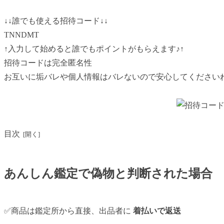
↓↓
誰でも使える招待コード↓
↓
TNNDMT
↑入力して始めると誰でもポイントがもらえます♪
↑
招待コードは完全匿名性
お互いに垢バレや個人情報はバレないので安心してください
目次
あんしん鑑定で偽物と判断された場合
✅商品は鑑定所から直接、出品者に
着払いで返送