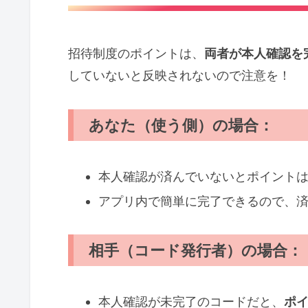
招待制度のポイントは、
両者が本人確認を
していないと反映されないので注意を！
あなた（使う側）の場合：
本人確認が済んでいないとポイント
アプリ内で簡単に完了できるので、
相手（コード発行者）の場合：
本人確認が未完了のコードだと、
ポ