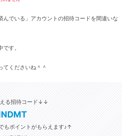
済んでいる」アカウントの招待コードを間違いな
中です。
ってくださいね＾＾
える招待コード↓
↓
NNDMT
でもポイントがもらえます♪
↑