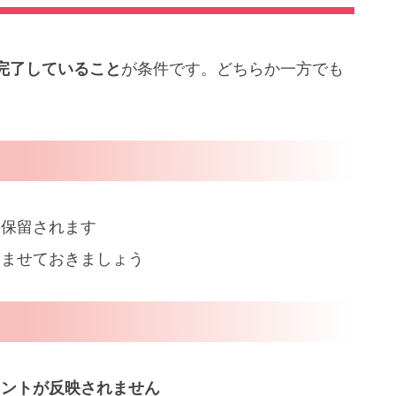
完了していること
が条件です。どちらか一方でも
は保留されます
済ませておきましょう
イントが反映されません