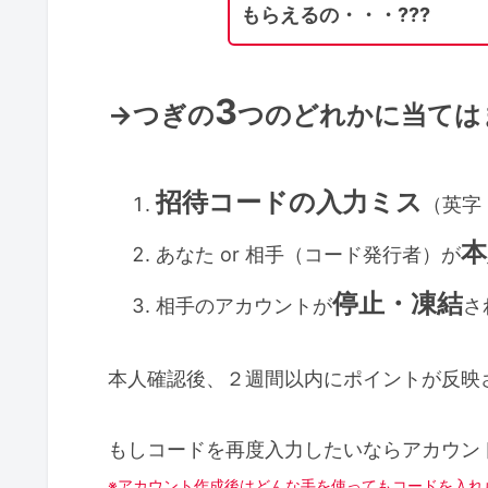
もらえるの・・・???
3
→つぎの
つのどれかに当ては
招待コードの入力ミス
（英字
本
あなた or 相手（コード発行者）が
停止・凍結
相手のアカウントが
さ
本人確認後、２週間以内にポイントが反映
もしコードを再度入力したいならアカウン
※アカウント作成後はどんな手を使ってもコードを入れ