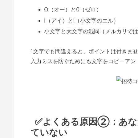
まとめ：招待コードでポイントがも
O（オー）と0（ゼロ）
I（アイ）とl（小文字のエル）
小文字と大文字の混同（メルカリで
1文字でも間違えると、ポイントは付きま
入力ミスを防ぐためにも文字をコピーアン
✅よくある原因②：あなた
ていない