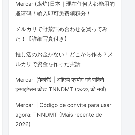
Mercari(煤炉)日本｜现在任何人都能用的
邀请码！输入即可免费领积分！
メルカリで野菜詰め合わせを買ってみ
た！【詳細写真付き】
推し活のお金がない！どこから作る？メ
ルカリで資金を作った実話
Mercari (मेर्कारी) | अहिल्यै प्रयोग गर्न सकिने
इन्भाइटेसन कोड: TNNDMT (२०२६ को नयाँ)
Mercari | Código de convite para usar
agora: TNNDMT (Mais recente de
2026)