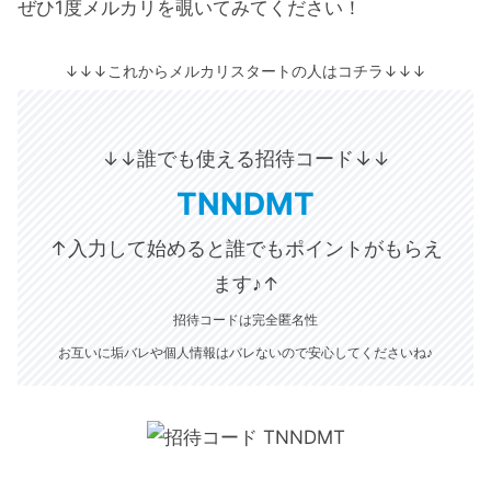
ぜひ1度メルカリを覗いてみてください！
↓↓↓これからメルカリスタートの人はコチラ↓↓↓
誰でも使える招待コード↓
↓↓
↓
TNNDMT
↑入力して始めると誰でもポイントがもらえ
ます♪
↑
招待コードは完全匿名性
お互いに垢バレや個人情報はバレないので安心してくださいね♪