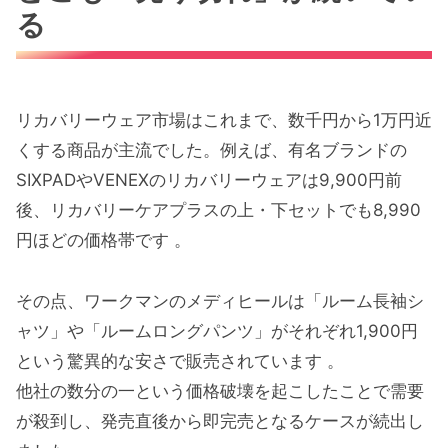
る
今すぐ使える招待コードと使い方
【重要】招待コードの注意点
リカバリーウェア市場はこれまで、数千円から1万円近
まとめ｜買えないストレスはメルカリで即解
くする商品が主流でした。例えば、有名ブランドの
決！
SIXPADやVENEXのリカバリーウェアは9,900円前
後、リカバリーケアプラスの上・下セットでも8,990
円ほどの価格帯です 。
その点、ワークマンのメディヒールは「ルーム長袖シ
ャツ」や「ルームロングパンツ」がそれぞれ1,900円
という驚異的な安さで販売されています 。
他社の数分の一という価格破壊を起こしたことで需要
が殺到し、発売直後から即完売となるケースが続出し