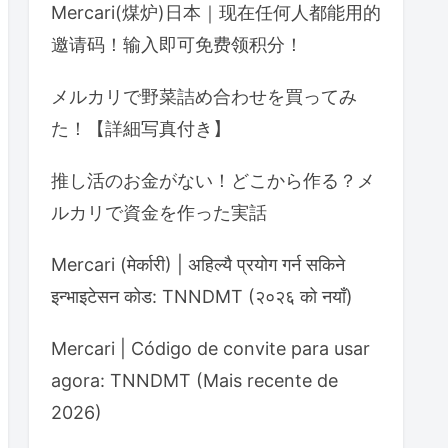
Mercari(煤炉)日本｜现在任何人都能用的
邀请码！输入即可免费领积分！
メルカリで野菜詰め合わせを買ってみ
た！【詳細写真付き】
推し活のお金がない！どこから作る？メ
ルカリで資金を作った実話
Mercari (मेर्कारी) | अहिल्यै प्रयोग गर्न सकिने
इन्भाइटेसन कोड: TNNDMT (२०२६ को नयाँ)
Mercari | Código de convite para usar
agora: TNNDMT (Mais recente de
2026)