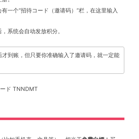
写
有一个“招待コード（邀请码）”栏，在这里输入
册方法吗？
后，系统会自动发放积分。
后才到账，但只要你准确输入了邀请码，就一定能