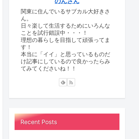
のんさん
関東に住んでいるサブカル大好きさ
ん。
日々楽して生活するためにいろんな
ことを試行錯誤中・・・！
理想の暮らしを目指して頑張ってま
す！
本当に「イイ」と思っているものだ
け記事にしているので良かったらみ
てみてくださいね！！
Recent Posts