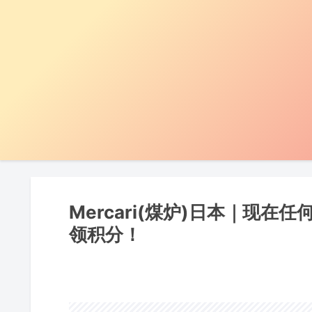
Mercari(煤炉)日本｜现
领积分！