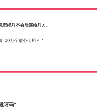
息都绝对不会泄露给对方
。
100万个放心使用＾＾
邀请码”