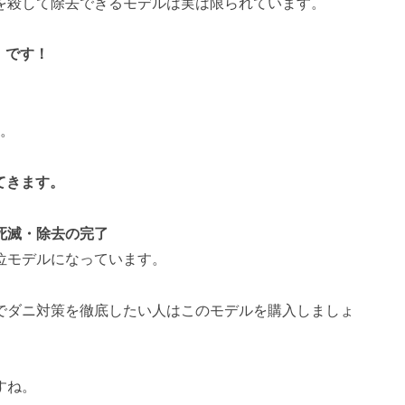
」を殺して除去できるモデルは実は限られています。
」です！
。
てきます。
死滅・除去の完了
位モデルになっています。
でダニ対策を徹底したい人はこのモデルを購入しましょ
すね。