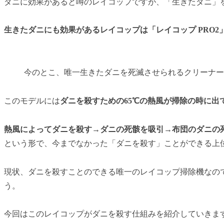
ダニに効果があると噂のレイコップですが、「生きたダニ
生きたダニにも効果があるレイコップは「レイコップ PRO2
今のとこ、唯一生きたダニを死滅させられるクリーナー
このモデルには
ダニを殺すための65℃の熱風が掃除の時に出
熱風によってダニを殺す
→
ダニの死骸を吸引
→
布団のダニの
という形で、今までなかった「ダニを殺す」ことができる上
現状、ダニを殺すことのできる唯一のレイコップ掃除機なの
う。
今回はこのレイコップがダニを殺す仕組みを紹介していきま