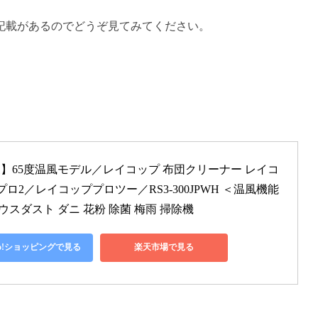
記載があるのでどうぞ見てみてください。
】65度温風モデル／レイコップ 布団クリーナー レイコ
 プロ2／レイコッププロツー／RS3-300JPWH ＜温風機能
ウスダスト ダニ 花粉 除菌 梅雨 掃除機
oo!ショッピングで見る
楽天市場で見る