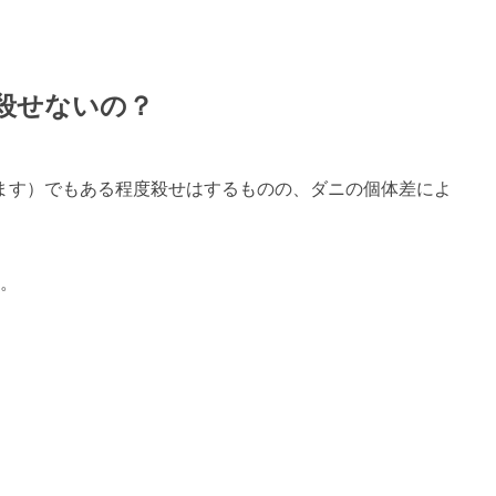
殺せないの？
てます）でもある程度殺せはするものの、ダニの個体差によ
。
。