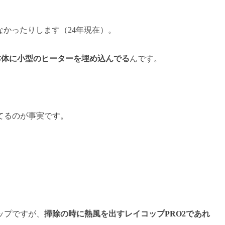
なかったりします（24年現在）。
本体に小型のヒーターを埋め込んでる
んです。
てるのが事実です。
ップですが、
掃除の時に熱風を出すレイコップPRO2であれ