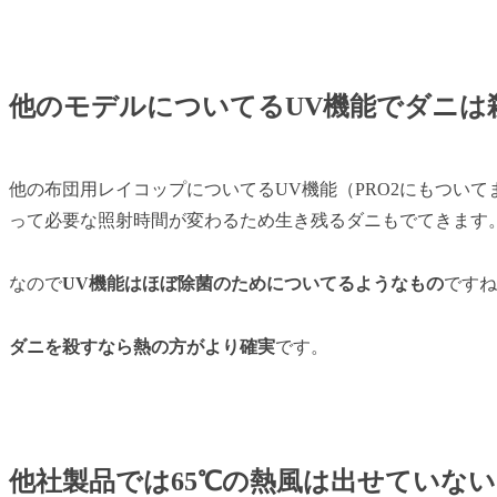
他のモデルについてるUV機能でダニは
他の布団用レイコップについてるUV機能（PRO2にもつい
って必要な照射時間が変わるため生き残るダニもでてきます
なので
UV機能はほぼ除菌のためについてるようなもの
ですね
ダニを殺すなら熱の方がより確実
です。
他社製品では65℃の熱風は出せていない