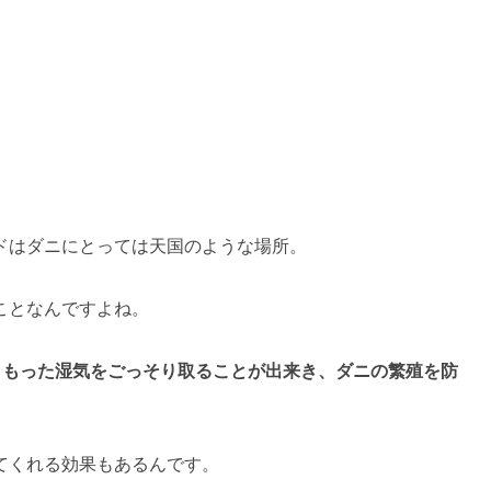
ドはダニにとっては天国のような場所。
ことなんですよね。
こもった湿気をごっそり取ることが出来き、ダニの繁殖を防
てくれる効果もあるんです。