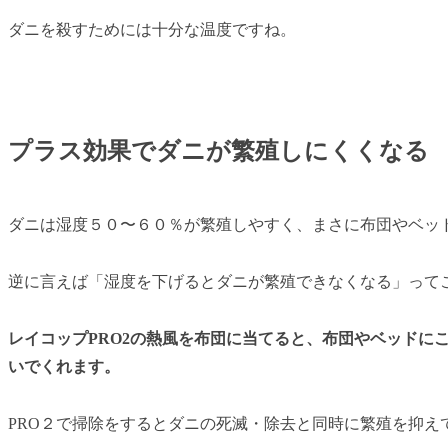
ダニを殺すためには十分な温度ですね。
プラス効果でダニが繁殖しにくくなる
ダニは湿度５０〜６０％が繁殖しやすく、まさに布団やベッ
逆に言えば「湿度を下げるとダニが繁殖できなくなる」って
レイコップPRO2の熱風を布団に当てると、布団やベッドに
いでくれます。
PRO２で掃除をするとダニの死滅・除去と同時に繁殖を抑え