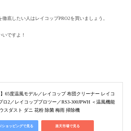
徹底したい人はレイコップPRO2を買いましょう。
いいですよ！
】65度温風モデル／レイコップ 布団クリーナー レイコ
 プロ2／レイコッププロツー／RS3-300JPWH ＜温風機能
ウスダスト ダニ 花粉 除菌 梅雨 掃除機
oo!ショッピングで見る
楽天市場で見る