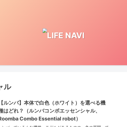
ャル
【ルンバ】本体で白色（ホワイト）を選べる機
種はどれ？（ルンバコンボエッセンシャル、
Roomba Combo Essential robot）