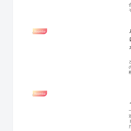
Roomba
Roomba