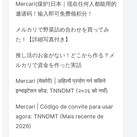
Mercari(煤炉)日本｜现在任何人都能用的
邀请码！输入即可免费领积分！
メルカリで野菜詰め合わせを買ってみ
た！【詳細写真付き】
推し活のお金がない！どこから作る？メ
ルカリで資金を作った実話
Mercari (मेर्कारी) | अहिल्यै प्रयोग गर्न सकिने
इन्भाइटेसन कोड: TNNDMT (२०२६ को नयाँ)
Mercari | Código de convite para usar
agora: TNNDMT (Mais recente de
2026)