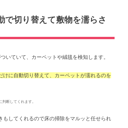
動で切り替えて敷物を濡らさ
がついていて、カーペットや絨毯を検知します。
だけに自動切り替えて、カーペットが濡れるのを
に判断してくれます。
きもしてくれるので床の掃除をマルッと任せられ