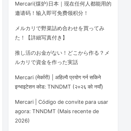
Mercari(煤炉)日本｜现在任何人都能用的
邀请码！输入即可免费领积分！
メルカリで野菜詰め合わせを買ってみ
た！【詳細写真付き】
推し活のお金がない！どこから作る？メ
ルカリで資金を作った実話
Mercari (मेर्कारी) | अहिल्यै प्रयोग गर्न सकिने
इन्भाइटेसन कोड: TNNDMT (२०२६ को नयाँ)
Mercari | Código de convite para usar
agora: TNNDMT (Mais recente de
2026)