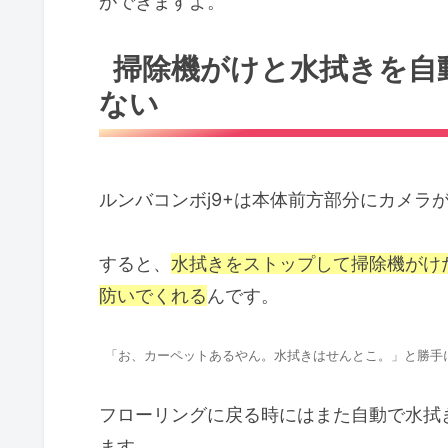
ができますよ。
掃除機がけと水拭きを自
ない
ルンバコンボj9+は本体前方部分にカメラ
すると、
水拭きをストップして掃除機がけ
防いでくれる
んです。
「お、カーペットあるやん。水拭きはせんとこ。」と勝手
フローリングに戻る時にはまた自動で水拭
ます。