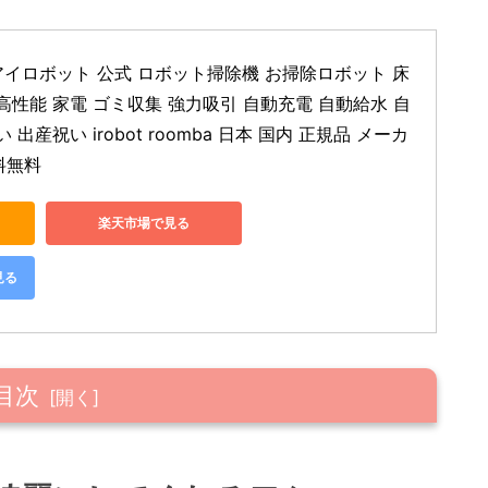
 アイロボット 公式 ロボット掃除機 お掃除ロボット 床
 高性能 家電 ゴミ収集 強力吸引 自動充電 自動給水 自
 出産祝い irobot roomba 日本 国内 正規品 メーカ
料無料
楽天市場で見る
見る
目次
くれるワケ