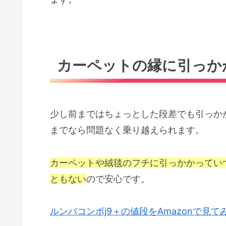
カーペットの縁に引っか
少し前まではちょっとした段差でも引っかか
までなら問題なく乗り越えられます。
カーペットや絨毯のフチに引っかかってい
ともない
ので安心です。
ルンバコンボj9＋の値段をAmazonで見て