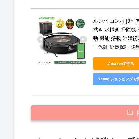
ルンバ コンボ j9+
拭き 水拭き 掃除機
動 機能 搭載 結婚祝い
ー保証 延長保証 送
Amazonで見る
Yahoo!ショッピングで
カーペットや絨毯を一番綺麗にして