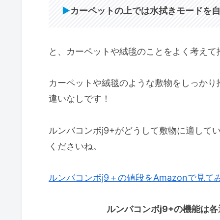
▶︎
カーペットの上では水拭きモードを
と、カーペットや絨毯のことをよく考えて
カーペットや絨毯のような敷物をしっかり掃
違いなしです！
ルンバコンボj9+がどうして敷物に適して
くださいね。
ルンバコンボj9＋の値段をAmazonで見て
ルンバコンボj9+の機能は