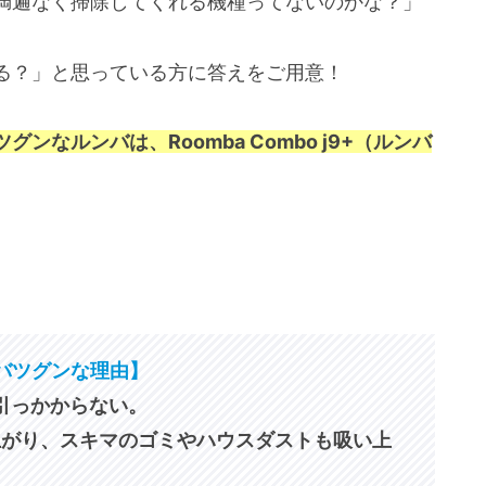
満遍なく掃除してくれる機種ってないのかな？」
れる？」と思っている方に答えをご用意！
なルンバは、Roomba Combo j9+（ルンバ
性がバツグンな理由】
引っかからない。
上がり、スキマのゴミやハウスダストも吸い上