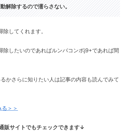
自動解除するので濡らさない。
掃除してくれます。
除したいのであればルンバコンボj9+であれば間
いるかさらに知りたい人は記事の内容も読んでみて
みる＞＞
各通販サイトでもチェックできます↓