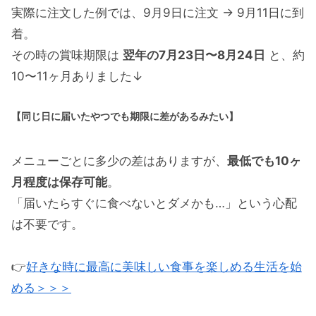
実際に注文した例では、9月9日に注文 → 9月11日に到
着。
その時の賞味期限は
翌年の7月23日〜8月24日
と、約
10〜11ヶ月ありました↓
【同じ日に届いたやつでも期限に差があるみたい】
メニューごとに多少の差はありますが、
最低でも10ヶ
月程度は保存可能
。
「届いたらすぐに食べないとダメかも…」という心配
は不要です。
👉
好きな時に最高に美味しい食事を楽しめる生活を始
める＞＞＞