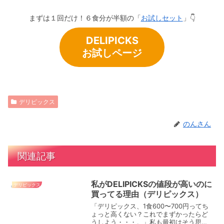
まずは１回だけ！６食分が半額の「
お試しセット
」👇
DELIPICKS
お試しページ
デリピックス
のんさん
関連記事
私がDELIPICKSの値段が高いのに
デリピックス
買ってる理由（デリピックス）
「デリピックス、1食600〜700円ってち
ょっと高くない？これでまずかったらど
うしよう・・・。」私も最初はそう思っ