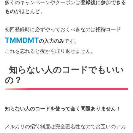
多くのキャンペーンやクーポンは
登録後に参加できる
もの
がほとんど。
初回登録時に必ずやっておくべきなのは
招待コード
TMMDMT
の入力のみ
です。
これを忘れると後から取り返せません。
知らない人のコードでもいい
の？
知らない人のコードを使って全く問題ありません！
メルカリの招待制度は完全匿名性なのでお互いのアカ