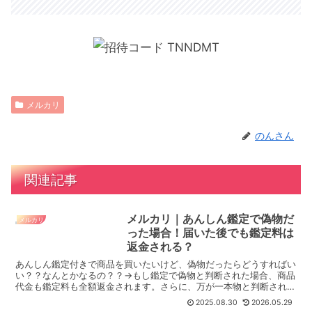
メルカリ
のんさん
関連記事
メルカリ｜あんしん鑑定で偽物だ
メルカリ
った場合！届いた後でも鑑定料は
返金される？
あんしん鑑定付きで商品を買いたいけど、偽物だったらどうすればい
い？？なんとかなるの？？→もし鑑定で偽物と判断された場合、商品
代金も鑑定料も全額返金されます。さらに、万が一本物と判断された
ものに不審点があった場合でも、1年以内なら無料で再鑑定...
2025.08.30
2026.05.29