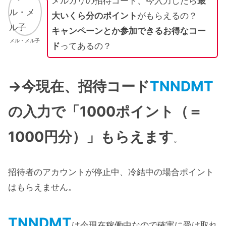
メルカリの招待コード、今入力したら
最
大いくら分のポイント
がもらえるの？
キャンペーンとか参加できるお得なコー
メル・メル子
ド
ってあるの？
→今現在、招待コード
TNNDMT
の入力で「1000ポイント（＝
1000円分）」もらえます
。
招待者のアカウントが停止中、冷結中の場合ポイント
はもらえません。
TNNDMT
は今現在稼働中なので確実に受け取れ