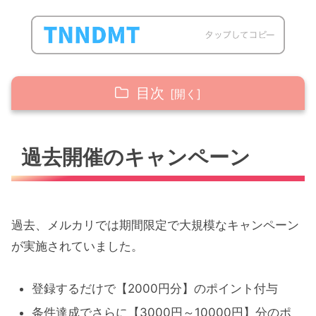
目次
過去開催のキャンペーン
過去開催のキャンペーン
未来のキャンペーンを待った方がいい？
最後に：ベストなタイミングは「今」
過去、メルカリでは期間限定で大規模なキャンペーン
が実施されていました。
登録するだけで【2000円分】のポイント付与
条件達成でさらに【3000円～10000円】分のポ