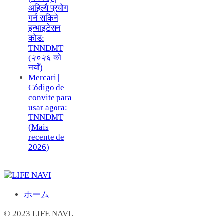
अहिल्यै प्रयोग
गर्न सकिने
इन्भाइटेसन
कोड:
TNNDMT
(२०२६ को
नयाँ)
Mercari |
Código de
convite para
usar agora:
TNNDMT
(Mais
recente de
2026)
ホーム
© 2023 LIFE NAVI.