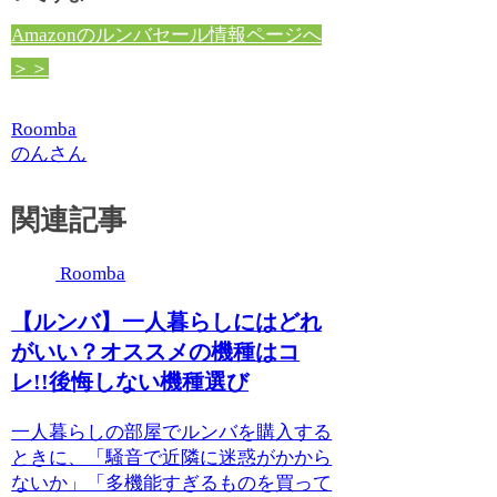
Amazonのルンバセール情報ページへ
＞＞
Roomba
のんさん
関連記事
Roomba
【ルンバ】一人暮らしにはどれ
がいい？オススメの機種はコ
レ!!後悔しない機種選び
一人暮らしの部屋でルンバを購入する
ときに、「騒音で近隣に迷惑がかから
ないか」「多機能すぎるものを買って