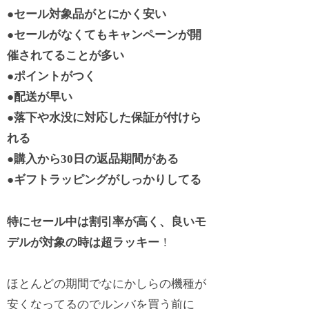
●
セール対象品がとにかく安い
●
セールがなくてもキャンペーンが開
催されてることが多い
●
ポイントがつく
●
配送が早い
●
落下や水没に対応した保証が付けら
れる
●
購入から30日の返品期間がある
●
ギフトラッピングがしっかりしてる
特にセール中は割引率が高く、良いモ
デルが対象の時は超ラッキー
！
ほとんどの期間でなにかしらの機種が
安くなってるのでルンバを買う前に