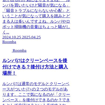
ンバを買いたいけど騒音が気になる」
「騒音トラブルにならないか心配」と
いうことが気になって購入を踏みとど
まる人は多いんですよね。ルンバやロ
ボット掃除機の音量はちょっと騒がし
く...
2024.10.25
2025.04.25
Roomba
Roomba
ルンバj7はクリーンベースを後
付けできる？後付け方法と購入
場所！
ルンバj7は通常のモデルとクリーンベ
ースがついたj7+の２つのモデルがあ
ります。ここで気になるのが「クリー
ンベース」を後付けできるのか？でき