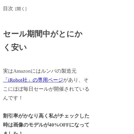
目次
セール期間中がとにか
く安い
実はAmazonにはルンバの製造元
「iRobot社」の専用ページ
があり、そ
こにほぼ毎日セールが開催されている
んです！
割引率がかなり高く私がチェックした
時は画像のモデルが40%OFFになって
ました！