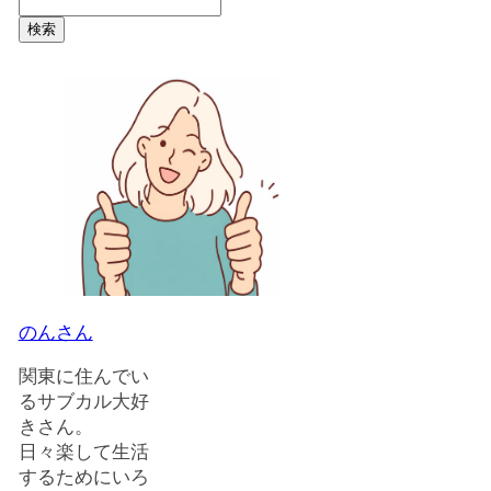
検索
のんさん
関東に住んでい
るサブカル大好
きさん。
日々楽して生活
するためにいろ