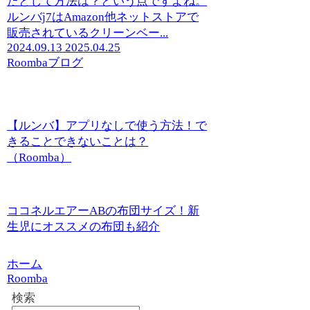
たとして方法は？という点ですよね。
ルンバj7はAmazon他ネットストアで
販売されているクリーンベー...
2024.09.13
2025.04.25
Roomba
ブログ
【ルンバ】アプリなしで使う方法！で
きることできないことは？
（Roomba）
ココネルエアーABの布団サイズ！新
生児にオススメの布団も紹介
ホーム
Roomba
検索