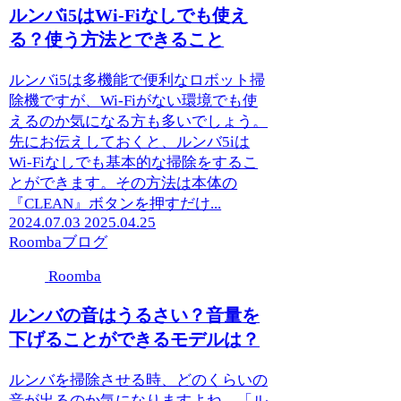
ルンバi5はWi-Fiなしでも使え
る？使う方法とできること
ルンバi5は多機能で便利なロボット掃
除機ですが、Wi-Fiがない環境でも使
えるのか気になる方も多いでしょう。
先にお伝えしておくと、ルンバ5iは
Wi-Fiなしでも基本的な掃除をするこ
とができます。その方法は本体の
『CLEAN』ボタンを押すだけ...
2024.07.03
2025.04.25
Roomba
ブログ
Roomba
ルンバの音はうるさい？音量を
下げることができるモデルは？
ルンバを掃除させる時、どのくらいの
音が出るのか気になりますよね。「ル