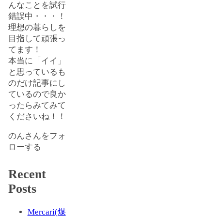
んなことを試行
錯誤中・・・！
理想の暮らしを
目指して頑張っ
てます！
本当に「イイ」
と思っているも
のだけ記事にし
ているので良か
ったらみてみて
くださいね！！
のんさんをフォ
ローする
Recent
Posts
Mercari(煤