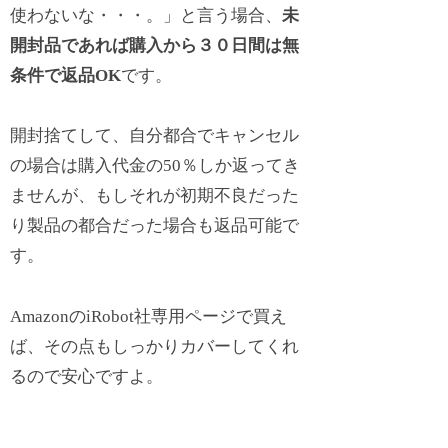
使わないな・・・。」と言う場合、
未
開封品であれば購入から３０日間は無
条件で返品OK
です。
開封捨てして、自分都合でキャンセル
の場合は購入代金の50％しか返ってき
ませんが、もしそれが初期不良だった
り製品の都合だった場合も返品可能で
す。
AmazonのiRobot社専用ページで買え
ば、その点もしっかりカバーしてくれ
るので安心ですよ。