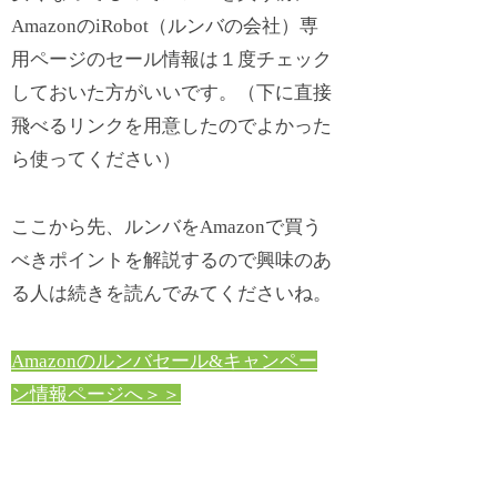
AmazonのiRobot（ルンバの会社）専
用ページのセール情報は１度チェック
しておいた方がいいです。（下に直接
飛べるリンクを用意したのでよかった
ら使ってください）
ここから先、ルンバをAmazonで買う
べきポイントを解説するので興味のあ
る人は続きを読んでみてくださいね。
Amazonのルンバセール&キャンペー
ン情報ページへ＞＞