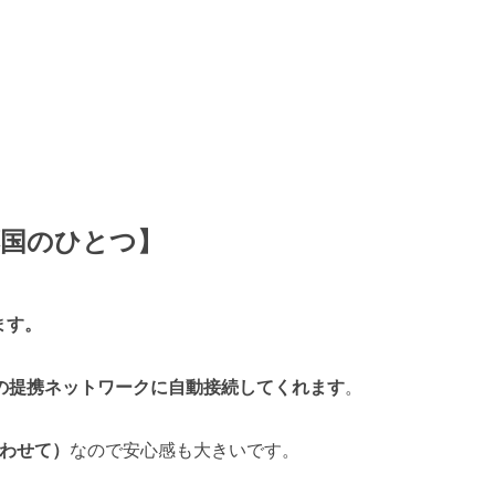
応国のひとつ】
ます。
の提携ネットワークに自動接続してくれます
。
合わせて）
なので安心感も大きいです。