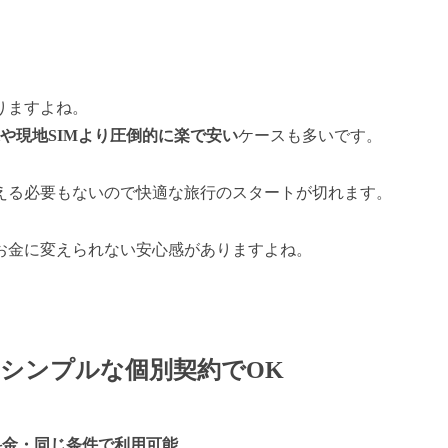
りますよね。
Fiや現地SIMより圧倒的に楽で安い
ケースも多いです。
れ替える必要もないので快適な旅行のスタートが切れます。
お金に変えられない安心感がありますよね。
→シンプルな個別契約でOK
料金・同じ条件で利用可能
。