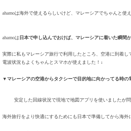
ahamoは海外で使えるらしいけど、マレーシアでちゃんと使
ahamoは
日本で申し込んでおけば、マレーシアに着いた瞬間
実際に私もマレーシア旅行で利用したところ、空港に到着し
電波状況もよくちゃんとスマホが使えました！↓
▼マレーシアの空港からタクシーで目的地に向かってる時の
安定した回線状況で現地で地図アプリを使いましたが問
海外旅行をより快適にするためにも日本で準備してから海外に