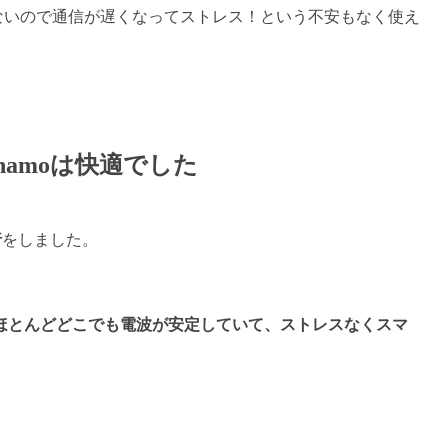
ないので通信が遅くなってストレス！という不安もなく使え
amoは快適でした
行
をしました。
ほとんどどこでも電波が安定していて、ストレスなくスマ