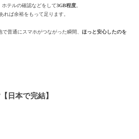
、ホテルの確認などをして
3GB程度
。
あれば余裕をもって足ります。
地で普通にスマホがつながった瞬間、
ほっと安心したのを
備【日本で完結】