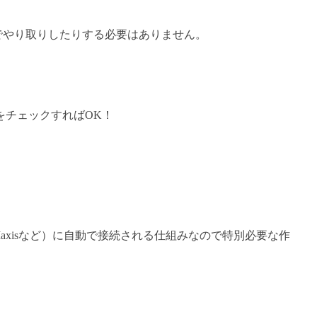
でやり取りしたりする必要はありません。
。
をチェックすればOK！
Maxisなど）に自動で接続される仕組みなので特別必要な作