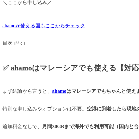
＼ここから申し込み／
ahamoが使える国もここからチェック
目次
✅ ahamoはマレーシアでも使える【対
まず結論から言うと、
ahamo
はマレーシアでもちゃんと使え
特別な申し込みやオプションは不要。
空港に到着したら現地
追加料金なしで、
月間30GBまで海外でも利用可能（国内と