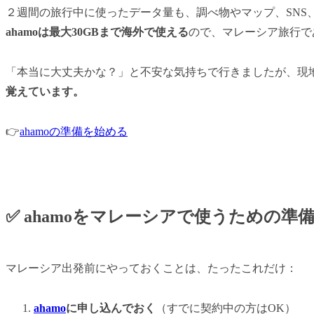
２週間の旅行中に使ったデータ量も、調べ物やマップ、SNS
ahamoは最大30GBまで海外で使える
ので、マレーシア旅行で
「本当に大丈夫かな？」と不安な気持ちで行きましたが、現
覚えています。
👉
ahamoの準備を始める
✅ ahamoをマレーシアで使うための準
マレーシア出発前にやっておくことは、たったこれだけ：
ahamo
に申し込んでおく
（すでに契約中の方はOK）