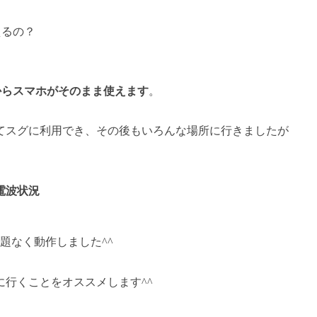
えるの？
からスマホがそのまま使え
ます
。
てスグに利用でき、その後もいろんな場所に行きましたが
電波状況
題なく動作しました^^
行くことをオススメします^^