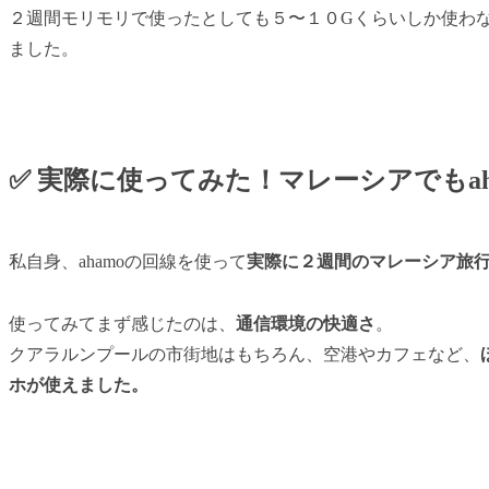
２週間モリモリで使ったとしても５〜１０Gくらいしか使わ
ました。
✅ 実際に使ってみた！マレーシアでもah
私自身、ahamoの回線を使って
実際に２週間のマレーシア旅
使ってみてまず感じたのは、
通信環境の快適さ
。
クアラルンプールの市街地はもちろん、空港やカフェなど、
ホが使えました。