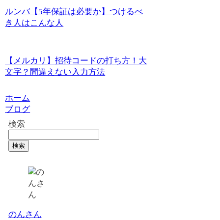
ルンバ【5年保証は必要か】つけるべ
き人はこんな人
【メルカリ】招待コードの打ち方！大
文字？間違えない入力方法
ホーム
ブログ
検索
検索
のんさん