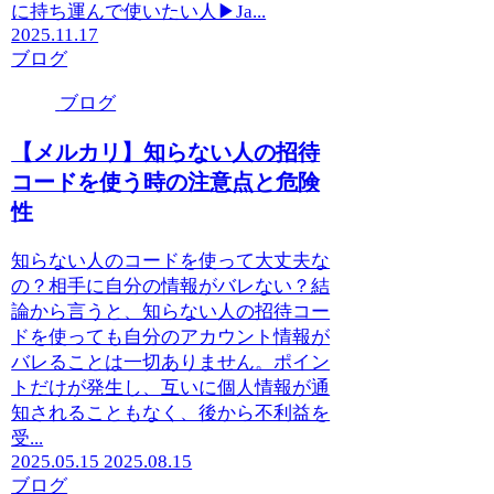
に持ち運んで使いたい人▶︎Ja...
2025.11.17
ブログ
ブログ
【メルカリ】知らない人の招待
コードを使う時の注意点と危険
性
知らない人のコードを使って大丈夫な
の？相手に自分の情報がバレない？結
論から言うと、知らない人の招待コー
ドを使っても自分のアカウント情報が
バレることは一切ありません。ポイン
トだけが発生し、互いに個人情報が通
知されることもなく、後から不利益を
受...
2025.05.15
2025.08.15
ブログ