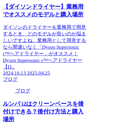
【ダイソンドライヤー】業務用
でオススメのモデルと購入場所
ダイソンのドライヤーを業務用で用意
するとき、どのモデルが良いのか悩ま
しいですよね。業務用として用意する
なら間違いなく「Dyson Supersonic
r™ヘアドライヤー」がオススメ！
Dyson Supersonic r™ヘアドライヤー
【D...
2024.10.13
2025.04.25
ブログ
ブログ
ルンバ i2はクリーンベースを後
付けできる？後付け方法と購入
場所