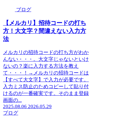
ブログ
【メルカリ】招待コードの打ち
方！大文字？間違えない入力方
法
メルカリの招待コードの打ち方がわか
んない・・・。大文字じゃないといけ
ないの？楽に入力する方法を教え
て・・・！→メルカリの招待コードは
【すべて大文字】で入力が必要です。
入力ミス防止のためコピーして貼り付
けるのが一番確実です。そのまま登録
画面の...
2025.08.06
2026.05.29
ブログ