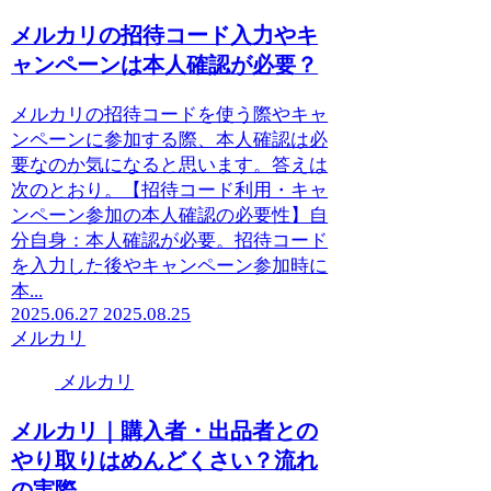
メルカリの招待コード入力やキ
ャンペーンは本人確認が必要？
メルカリの招待コードを使う際やキャ
ンペーンに参加する際、本人確認は必
要なのか気になると思います。答えは
次のとおり。【招待コード利用・キャ
ンペーン参加の本人確認の必要性】自
分自身：本人確認が必要。招待コード
を入力した後やキャンペーン参加時に
本...
2025.06.27
2025.08.25
メルカリ
メルカリ
メルカリ｜購入者・出品者との
やり取りはめんどくさい？流れ
の実際