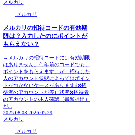
メルカリ
メルカリ
メルカリの招待コードの有効期
限は？入力したのにポイントが
もらえない？
→メルカリの招待コードには有効期限
はありません。何年前のコードでも、
ポイントをもらえます。が！招待した
人のアカウント状態によってはポイン
トがつかないケースがあります⇩❌招
待者のアカウントが停止状態❌招待者
のアカウントの本人確認（書類提出）
が...
2025.08.08
2026.05.29
メルカリ
メルカリ