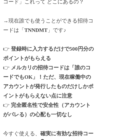
コード」これって どこにあるの？
→現在誰でも使うことができる招待コ
ードは「
TNNDMT
」です♪
👉
登録時に入力するだけで500円分の
ポイントがもらえる
👉
メルカリの招待コードは「誰のコ
ードでもOK」！ただ、現在稼働中の
アカウントが発行したものだけしかポ
イントがもらえない点に注意
👉
完全匿名性で安全性（アカウント
がバレる）の心配も一切なし
今すぐ使える、
確実に有効な招待コー