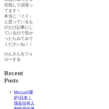
目指して頑張っ
てます！
本当に「イイ」
と思っているも
のだけ記事にし
ているので良か
ったらみてみて
くださいね！！
のんさんをフォ
ローする
Recent
Posts
Mercari(煤
炉)日本｜
现在任何人
都能用的邀