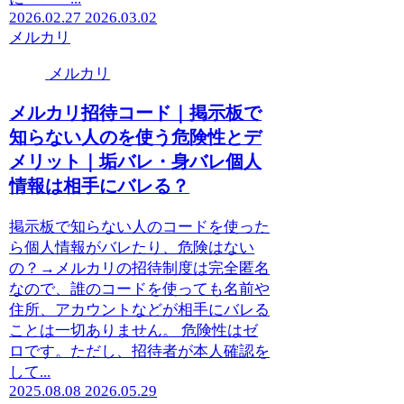
2026.02.27
2026.03.02
メルカリ
メルカリ
メルカリ招待コード｜掲示板で
知らない人のを使う危険性とデ
メリット｜垢バレ・身バレ個人
情報は相手にバレる？
掲示板で知らない人のコードを使った
ら個人情報がバレたり、危険はない
の？→メルカリの招待制度は完全匿名
なので、誰のコードを使っても名前や
住所、アカウントなどが相手にバレる
ことは一切ありません。 危険性はゼ
ロです。ただし、招待者が本人確認を
して...
2025.08.08
2026.05.29