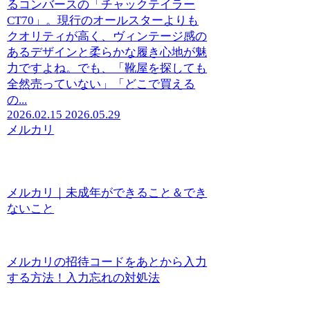
るコンバースの「チャックテイラー
CT70」。現行のオールスターよりも
クオリティが高く、ヴィンテージ感の
あるデザインと柔らかな履き心地が魅
力ですよね。でも、「靴屋を探しても
全然売っていない」「どこで買える
の...
2026.02.15
2026.05.29
メルカリ
メルカリ｜未成年ができること＆でき
ないこと
メルカリの招待コードをあとから入力
する方法！入力忘れの対処法