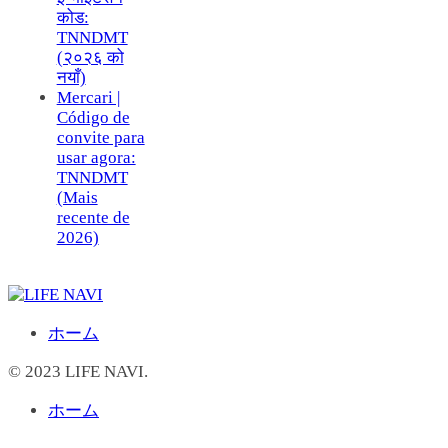
कोड:
TNNDMT
(२०२६ को
नयाँ)
Mercari |
Código de
convite para
usar agora:
TNNDMT
(Mais
recente de
2026)
ホーム
© 2023 LIFE NAVI.
ホーム