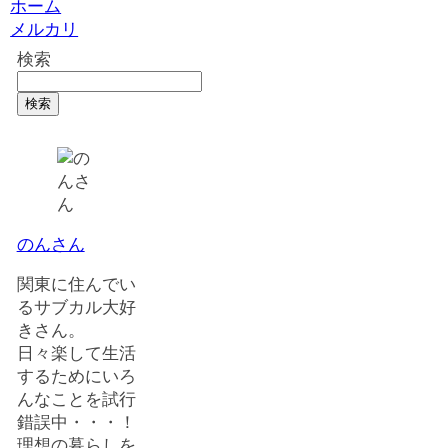
ホーム
メルカリ
検索
検索
のんさん
関東に住んでい
るサブカル大好
きさん。
日々楽して生活
するためにいろ
んなことを試行
錯誤中・・・！
理想の暮らしを