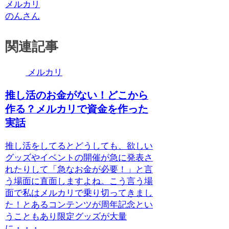
メルカリ
のんさん
関連記事
メルカリ
推し活のお金がない！どこから
作る？メルカリで資金を作った
実話
推し活をしてるとどうしても、欲しい
グッズやイベントの開催が急に発表さ
れたりして「急なお金が必要！」と言
う場面に直面しますよね。こう言う場
面で私はメルカリで乗り切ってきまし
た！とあるコンテンツが周年記念とい
うこともあり限定グッズが大量
に・・・...