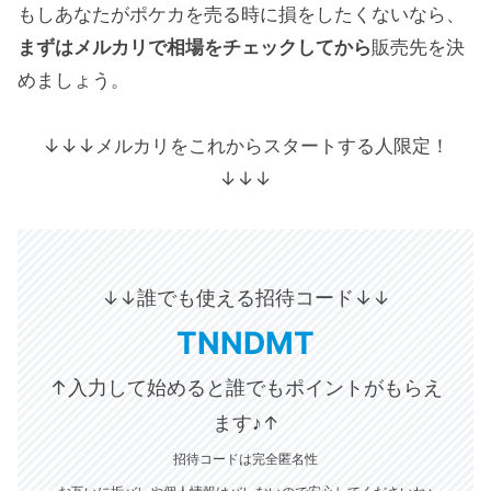
もしあなたがポケカを売る時に損をしたくないなら、
まずはメルカリで相場をチェックしてから
販売先を決
めましょう。
↓↓↓メルカリをこれからスタートする人限定！
↓↓↓
誰でも使える招待コード↓
↓↓
↓
TNNDMT
↑入力して始めると誰でもポイントがもらえ
ます♪
↑
招待コードは完全匿名性