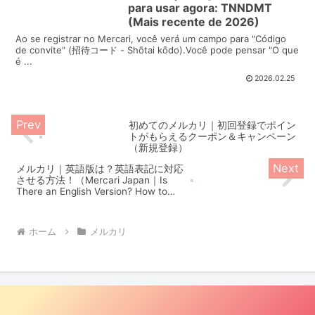
限定グッズが大量に・・・...
para usar agora: TNNDMT
(Mais recente de 2026)
Ao se registrar no Mercari, você verá um campo para "Código
de convite" (招待コード - Shōtai kōdo).Você pode pensar "O que
é ...
2026.02.25
初めてのメルカリ｜初回登録でポイン
トがもらえるクーポン＆キャンペーン
（新規登録）
メルカリ｜英語版は？英語表記に対応
させる方法！（Mercari Japan｜Is
There an English Version? How to
Switch to English Display!）
ホーム
メルカリ