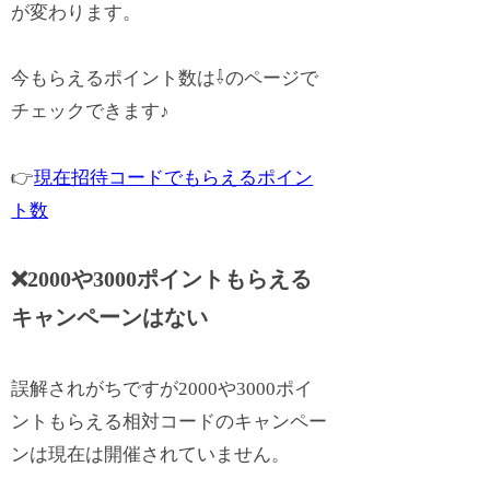
が変わります。
今もらえるポイント数は⇩のページで
チェックできます♪
👉
現在招待コードでもらえるポイン
ト数
❌2000や3000ポイントもらえる
キャンペーンはない
誤解されがちですが2000や3000ポイ
ントもらえる相対コードのキャンペー
ンは現在は開催されていません。