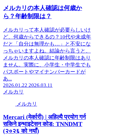
メルカリの本人確認は何歳か
ら？年齢制限は？
メルカリって本人確認が必要らしいけ
ど、何歳からできるの？10代や未成年
だと「自分は無理かも…」と不安にな
っちゃいますよね。結論から言うと、
メルカリの本人確認に年齢制限はあり
ません。実際に、小学生・中学生でも
パスポートやマイナンバーカードが
あ...
2026.01.22
2026.03.11
メルカリ
メルカリ
Mercari (मेर्कारी) | अहिल्यै प्रयोग गर्न
सकिने इन्भाइटेसन कोड: TNNDMT
(२०२६ को नयाँ)