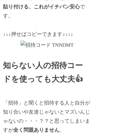
貼り付ける、これがイチバン安心
で
す。
↓↓↓押せばコピーできます♪↓↓↓
知らない人の招待コー
ドを使っても大丈夫👍
「招待」と聞くと招待する人と自分が
知り合いや友達じゃないとマズいんじ
ゃないの・・・？？と思ってしまいま
すが
全く問題ありません
。