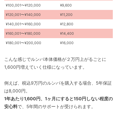
¥100,001〜¥120,000
¥9,600
¥120,001〜¥140,000
¥11,200
¥140,001〜¥160,000
¥12,800
¥160,001〜¥180,000
¥14,400
¥180,001〜¥200,000
¥16,000
こんな感じでルンバ本体価格が２万円上がるごとに
1,600円増えていく仕様になっています。
例えば、税込9万円のルンバを購入する場合、5年保証
は8,000円。
1年あたり1,600円、1ヶ月にすると150円しない程度の
安心料
で、5年間のサポートが受けられます。