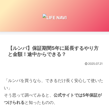
【ルンバ】保証期間5年に延長するやり方
と金額！途中からできる？
2025.07.21
「ルンバを買うなら、できるだけ長く安心して使いた
い」
そう思って調べてみると、
公式サイトでは5年保証が
つけられる
と知ったものの、