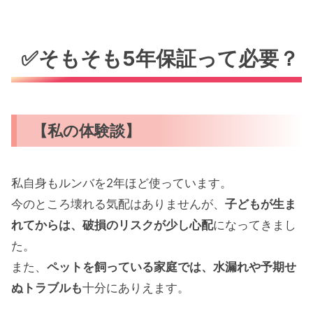
✅そもそも5年保証って必要？
【私の体験談】
私自身もルンバを2年ほど使っています。
今のところ壊れる気配はありませんが、
子どもが生ま
れてからは、破損のリスクが少し心配
になってきまし
た。
また、
ペットを飼っている家庭では、水漏れや予期せ
ぬトラブルも
十分にありえます。